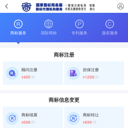
商标服务
国际商标
专利服务
版权服务
商标注册
顾问注册
担保注册
495
/件
1299
/件
¥
¥
商标信息变更
商标续展
商标转让
699
/件
699
/件
¥
¥