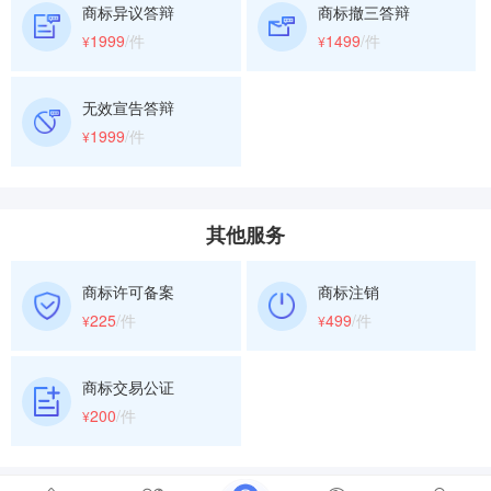
商标异议答辩
商标撤三答辩
1999
/件
1499
/件
¥
¥
无效宣告答辩
1999
/件
¥
其他服务
商标许可备案
商标注销
225
/件
499
/件
¥
¥
商标交易公证
200
/件
¥