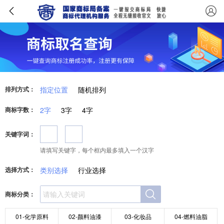
排列方式：
指定位置
随机排列
商标字数：
2字
3字
4字
关键字词：
请填写关键字，每个框内最多填入一个汉字
选择方式：
类别选择
行业选择
商标分类：
01-化学原料
02-颜料油漆
03-化妆品
04-燃料油脂