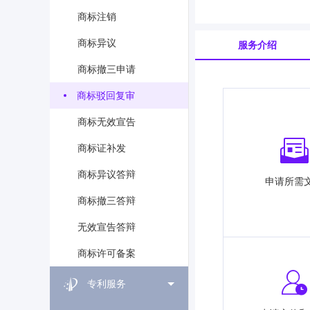
商标注销
商标异议
服务介绍
商标撤三申请
商标驳回复审
商标无效宣告
商标证补发
商标异议答辩
申请所需
商标撤三答辩
无效宣告答辩
商标许可备案
专利服务