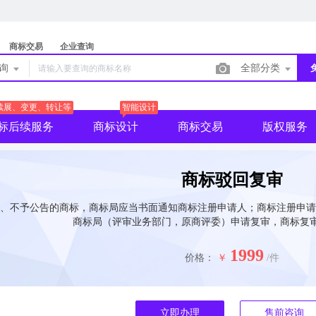
商标交易
企业查询
查询
全部分类
续展、变更、转让等
智能设计
标后续服务
商标设计
商标交易
版权服务
商标驳回复审
、不予公告的商标，商标局应当书面通知商标注册申请人；商标注册申请
商标局（评审业务部门，原商评委）申请复审，商标复审
1999
价格：
￥
/件
立即办理
售前咨询