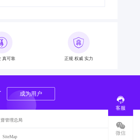
 真可靠
正规 权威 实力
者
成为用户
客服
监督管理总局
微信
SiteMap