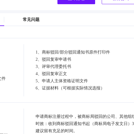
常见问题
1、商标驳回/部分驳回通知书原件打印件
2、驳回复审申请书
3、评审代理委托书
4、驳回复审正文
文件
5、申请人主体资格证明文件
6、证据材料（可根据实际情况选报）
申请商标注册过程中，被商标局驳回的公司、其他组
时效：收到商标驳回通知书起（商标局电子发文日）3
建议留有充足的时间。