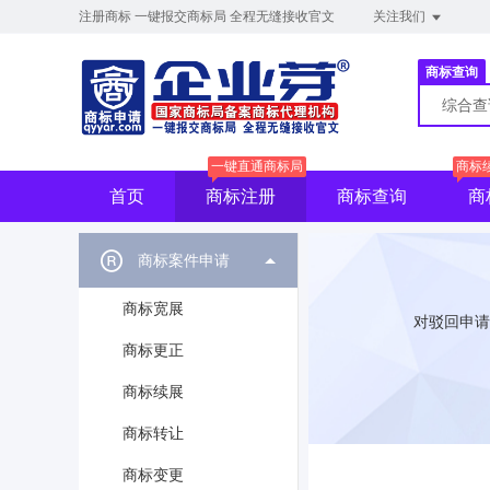
注册商标 一键报交商标局 全程无缝接收官文
关注我们
商标查询
综合
一键直通商标局
商标
首页
商标注册
商标查询
商
商标案件申请
商标宽展
对驳回申请
商标更正
商标续展
商标转让
商标变更