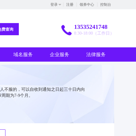
登录
注册
领券中心
控制台
13535241748
免费查询
8:30-18:00（工作日）
域名服务
企业服务
法律服务
人不服的，可以自收到通知之日起三十日内向
周期为7-9个月。