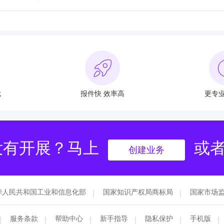
优
报件快 效率高
更专业
没有开展？马上
或
创建业务
华人民共和国工业和信息化部
国家知识产权局商标局
国家市场
服务条款
帮助中心
新手指导
隐私保护
手机版