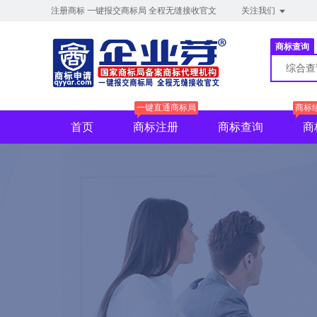
注册商标 一键报交商标局 全程无缝接收官文
关注我们
商标查询
综合
一键直通商标局
商标
首页
商标注册
商标查询
商