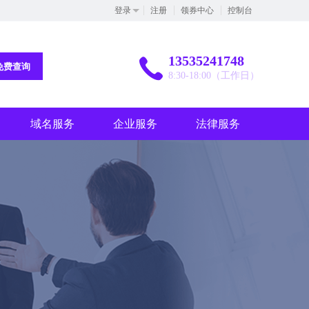
登录
注册
领券中心
控制台
13535241748
免费查询
8:30-18:00（工作日）
域名服务
企业服务
法律服务