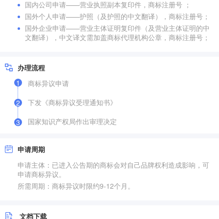
国内公司申请——营业执照副本复印件，商标注册号 ；
国外个人申请——护照（及护照的中文翻译），商标注册号；
国外企业申请——营业主体证明复印件（及营业主体证明的中
文翻译），中文译文需加盖商标代理机构公章，商标注册号；
办理流程
1
商标异议申请
下发《商标异议受理通知书》
2
国家知识产权局作出审理决定
3
申请周期
申请主体：已进入公告期的商标会对自己品牌权利造成影响，可
申请商标异议。
所需周期：商标异议时限约9-12个月。
文档下载