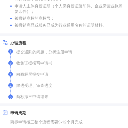
申请人主体身份证明（个人需身份证复印件、企业需营业执照
复印件）；
被撤销商标的商标号；
被撤销商品或服务已成为行业通用名称的证明材料。
办理流程
1
提交遇到的问题，分析注册申请
收集证据撰写申请书
2
向商标局提交申请
3
跟进受理、审查进度
4
商标撤三申请结果
5
申请周期
商标申请撤三整个流程需要9-12个月完成