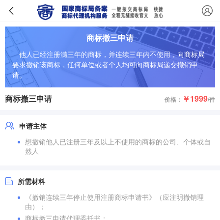
商标撤三申请
他人已经注册满三年的商标，并连续三年内不使用，向商标局
要求撤销该商标，任何单位或者个人均可向商标局递交撤销申
请。
商标撤三申请
￥1999
价格：
/件
申请主体
想撤销他人已注册三年及以上不使用的商标的公司、个体或自
然人
所需材料
《撤销连续三年停止使用注册商标申请书》（应注明撤销理
由）；
商标撤三申请代理委托书；