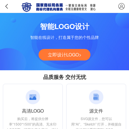
智能LOGO设计
智能在线设计，打造属于您的个性品牌
立即设计LOGO>
品质服务 交付无忧
高清LOGO
源文件
购买后，将提供分辨
SVG源文件，您可以
率“1500*1500”的高清、无水印
用“Al”、“Sketch” 打开，并根据自