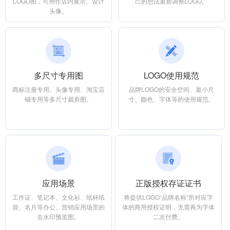
LOGO图，可用作店内展示、设计
己的想法重新调整LOGO。
头像。
多尺寸专用图
LOGO使用规范
商标注册专用、头像专用、淘宝店
品牌LOGO的安全空间、最小尺
铺专用等多尺寸裁剪图。
寸、颜色、字体等的使用规范。
应用场景
正版授权存证证书
工作证、笔记本、文化衫、纸杯纸
将提供LOGO“品牌名称”所对应字
袋、名片等办公、营销应用场景的
体的商用授权证明，无需再为字体
去水印预览图。
二次付费。