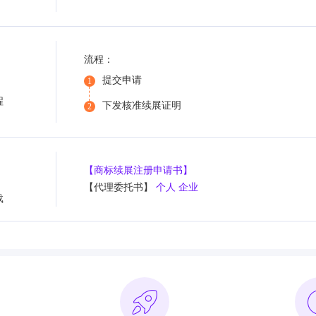
流程：
提交申请
1
程
下发核准续展证明
2
【商标续展注册申请书】
【代理委托书】
个人
企业
载