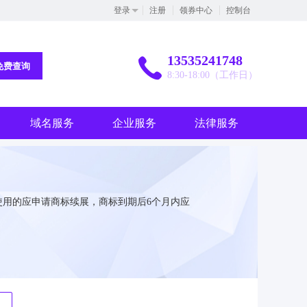
登录
注册
领券中心
控制台
13535241748
免费查询
8:30-18:00（工作日）
域名服务
企业服务
法律服务
用的应申请商标续展，商标到期后6个月内应