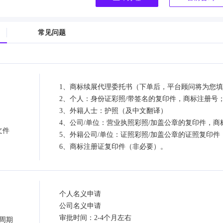
常见问题
1、商标续展代理委托书（下单后，平台顾问将为您
2、个人：身份证彩照/带签名的复印件，商标注册号
3、外籍人士：护照（及中文翻译）
4、公司/单位：营业执照彩照/加盖公章的复印件，商
文件
5、外籍公司/单位：证照彩照/加盖公章的证照复印件
6、商标注册证复印件（非必要）。
个人名义申请
公司名义申请
审批时间：2-4个月左右
周期