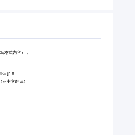
填写格式内容）；
；
标注册号；
（及中文翻译）