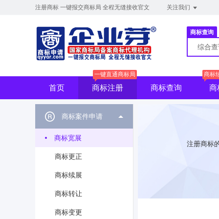
注册商标 一键报交商标局 全程无缝接收官文
关注我们
商标查询
综合
一键直通商标局
商标
首页
商标注册
商标查询
商
商标案件申请
商标宽展
注册商标
商标更正
商标续展
商标转让
商标变更