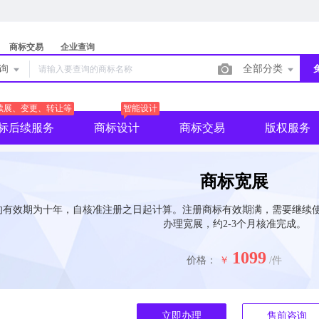
商标交易
企业查询
查询
全部分类
续展、变更、转让等
智能设计
标后续服务
商标设计
商标交易
版权服务
商标宽展
的有效期为十年，自核准注册之日起计算。注册商标有效期满，需要继续使
办理宽展，约2-3个月核准完成。
1099
价格：
￥
/件
立即办理
售前咨询