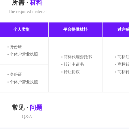
所需 ·
材料
The required material
个人类型
平台提供材料
过户
身份证
个体户营业执照
商标代理委托书
商标
转让申请书
商标
转让协议
商标
身份证
个体户营业执照
常见 ·
问题
Q&A