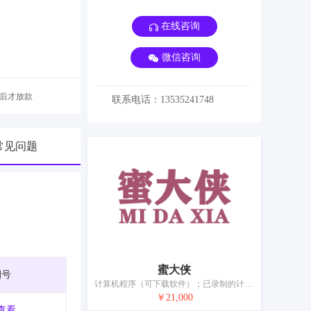
在线咨询
微信咨询
后才放款
联系电话：13535241748
常见问题
蜜大侠
期号
计算机程序（可下载软件）；已录制的计算机游戏程序；已录制的计算机程序；可下载的手机应用软件；计算机外围设备；导航仪器；扬声器音箱；电开关；变压器（电）；电池
￥21,000
查看