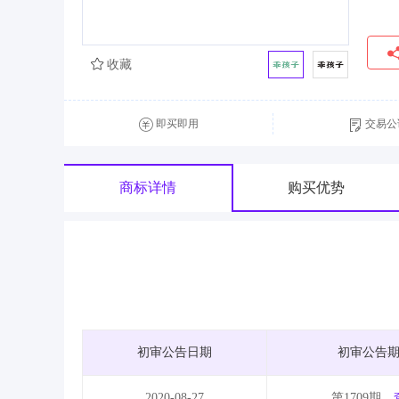
收藏
即买即用
交易公
商标详情
购买优势
初审公告日期
初审公告
2020-08-27
第1709期