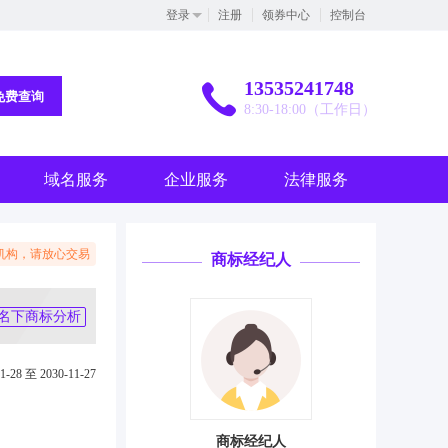
登录
注册
领券中心
控制台
13535241748
免费查询
8:30-18:00（工作日）
域名服务
企业服务
法律服务
机构，请放心交易
商标经纪人
名下商标分析
1-28 至 2030-11-27
商标经纪人