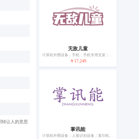
无敌儿童
计算机外围设备；手机；手机专用支架；便携式多媒体播放器；麦克风支架；摄影器具包；照相机；电影胶片剪辑设备；眼镜；电池
￥17,249
明转让人的意思
掌讯能
计算机外围设备；人脸识别设备；复印机（照相、静电、热）；手机；手机壳；扬声器音箱；耳机；电源材料（电线、电缆）；眼镜；移动电源（可充电电池）