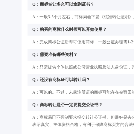
Q：商标转让多久可以拿到证书？
A：一般3-5个月左右，商标局会下发《核准转让证明》
Q：购买的商标什么时候可以开始使用？
A：完成商标公证后即可使用商标，一般公证办理需1-
Q：需要准备哪些资料？
A：只需提供个体执照或公司营业执照及法人身份证，
Q：还没有商标证可以转让吗？
A：可以的。不过，未获注册证的商标可能存在被驳回
Q：商标转让是否一定要提交公证书？
A：商标局已不强制要求提交转让公证书。但最好是去
表示真实、主体资格合格，有利于保障商标买方的合法