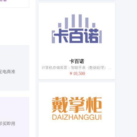
卡百诺
计算机存储装置；智能手表（数据处理）；计算机外围设备；计算器；网络通信设备；扬声器音箱；行车记录仪；电子教学学习机；便携式媒体播放器；移动电源（可充电电池）
足电商准
￥10,500
即买即用