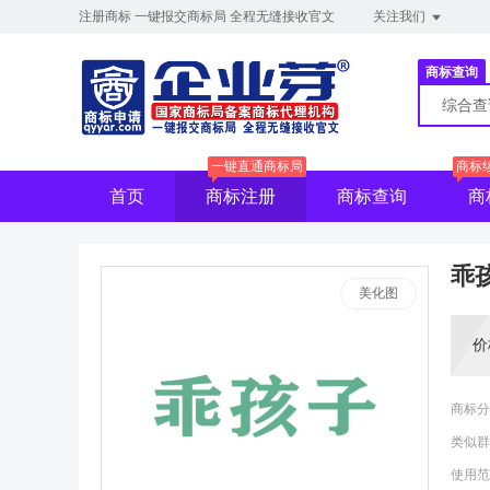
注册商标 一键报交商标局 全程无缝接收官文
关注我们
商标查询
综合
一键直通商标局
商标
首页
商标注册
商标查询
商
乖
美化图
价
商标分
类似群
使用范