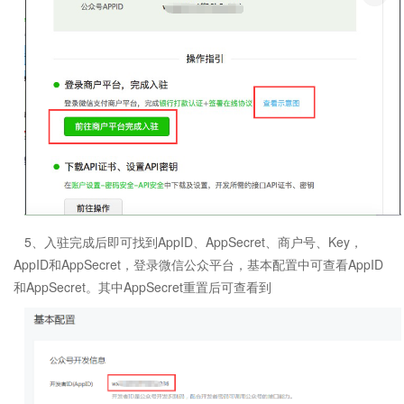
5、入驻完成后即可找到AppID、AppSecret、商户号、Key，
AppID和AppSecret，登录微信公众平台，基本配置中可查看AppID
和AppSecret。其中AppSecret重置后可查看到