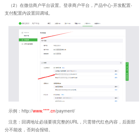
（2）在微信商户平台设置。登录商户平台，产品中心-开发配置-
支付配置内设置回调域。
示例：http://
www.****.cn
/payment/
注意：回调地址必须要填完整的URL，只需替代红色内容，后面部
分不能改，否则会报错。