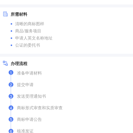
所需材料
清晰的商标图样
商品/服务项目
申请人英文名称地址
公证的委托书
办理流程
1
准备申请材料
提交申请
2
发送受理通知书
3
商标形式审查和实质审查
4
商标申请公告
5
核准发证
6