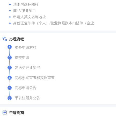
清晰的商标图样
商品/服务项目
申请人英文名称地址
身份证复印件（个人）/营业执照副本扫描件（企业）
办理流程
1
准备申请材料
提交申请
2
发送受理通知书
3
商标形式审查和实质审查
4
商标申请公告
5
予以注册并公告
6
申请周期