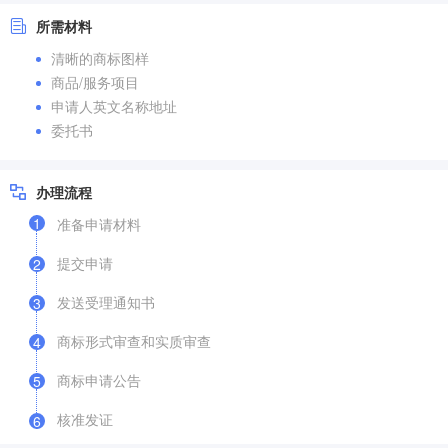
所需材料
清晰的商标图样
商品/服务项目
申请人英文名称地址
委托书
办理流程
1
准备申请材料
提交申请
2
发送受理通知书
3
商标形式审查和实质审查
4
商标申请公告
5
核准发证
6