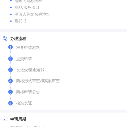
清晰的商标图样
商品/服务项目
申请人英文名称地址
委托书
办理流程
1
准备申请材料
提交申请
2
发送受理通知书
3
商标形式审查和实质审查
4
商标申请公告
5
核准发证
6
申请周期