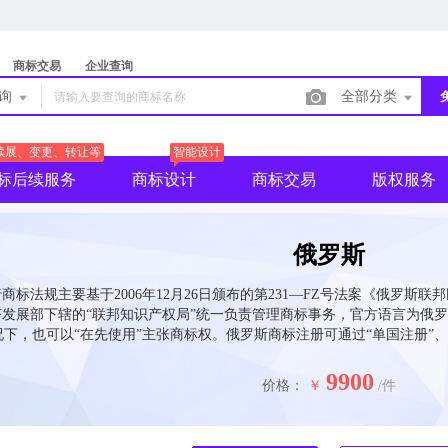
商标交易
企业查询
查询
全部分类
续展、变更、转让等
智能设计
标后续服务
商标设计
商标交易
版权服务
俄罗斯
商标法规主要基于2006年12月26日颁布的第231—FZ号法案《俄罗斯联邦
发展部下辖的“联邦知识产权局”统一负责管理商标事务，官方语言为俄罗
下，也可以“在先使用”主张商标权。俄罗斯商标注册可通过“单国注册”、
9900
价格：
￥
/件