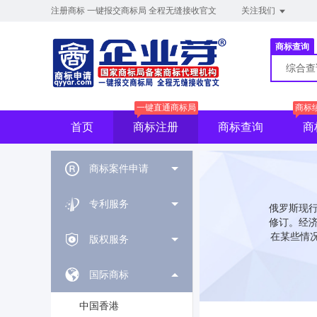
注册商标 一键报交商标局 全程无缝接收官文
关注我们
商标查询
综合
一键直通商标局
商标
首页
商标注册
商标查询
商
商标案件申请
专利服务
俄罗斯现行
修订。经济
在某些情况
版权服务
国际商标
中国香港