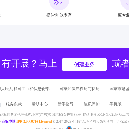
优
报件快 效率高
更专业
没有开展？马上
或
创建业务
华人民共和国工业和信息化部
国家知识产权局商标局
国家市场
服务条款
帮助中心
新手指导
隐私保护
手机版
国家商标局备案代理机构:正本(广东)知识产权代理有限公
y
商标申请
IPR 2.9.7.0716 Licensed
© 2017-2023 企业芽品牌持有人版权所有，并保