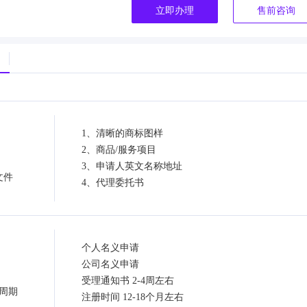
立即办理
售前咨询
1、清晰的商标图样
2、商品/服务项目
3、申请人英文名称地址
文件
4、代理委托书
个人名义申请
公司名义申请
受理通知书 2-4周左右
周期
注册时间 12-18个月左右