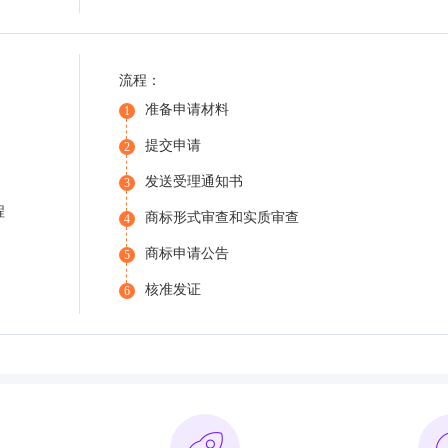
流程：
准备申请材料
1
提交申请
2
发送受理通知书
3
程
商标形式审查和实质审查
4
商标申请公告
5
核准发证
6