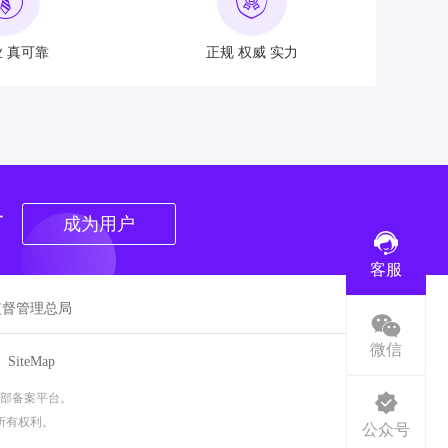
 真可靠
正规 权威 实力
者
成为用户
客服
监督管理总局
微信
SiteMap
司提供服务
留所有权利。
公众号