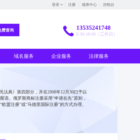
登录
注册
领券中心
控制台
13535241748
免费查询
8:30-18:00（工作日）
域名服务
企业服务
法律服务
民法典》第四部分，并在2008年12月30曰予以
斯语。俄罗斯商标注册采用“申请在先”原则，
“欧盟注册”或“马德里国际注册”的方式办理。