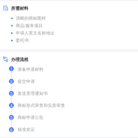
所需材料
清晰的商标图样
商品/服务项目
申请人英文名称地址
委托书
办理流程
1
准备申请材料
提交申请
2
发送受理通知书
3
商标形式审查和实质审查
4
商标申请公告
5
核准发证
6