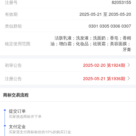
注册号
82053155
有效期
2025-05-21 至 2035-05-20
类似群组
0301 0305 0306 0307
洁肤乳液；洗发液；洗面奶；香皂；香精
核定使用范围
油；增白霜；化妆品；祛斑霜；美容面膜；
牙膏
初审公告
2025-02-20 第1924期
注册公告
2025-05-21 第1936期
商标交易流程
提交订单
买家挑选商标并下单
支付定金
买家需支付商标标价的10%的购买订金