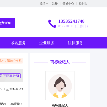
登录
注册
领券中心
控制台
13535241748
免费查询
8:30-18:00（工作日）
域名服务
企业服务
法律服务
机构，请放心交易
商标经纪人
名下商标分析
5-14 至 2032-05-13
脚架）；3D眼镜；
商标经纪人