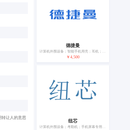
德捷曼
计算机外围设备；智能手机用壳；耳机；自拍杆（手持单脚架）；数据线；电子芯片；安全头盔；生物指纹门锁；眼镜；移动电源（可充电电池）
￥4,500
明转让人的意思
纽芯
计算机外围设备；考勤机；手机屏幕专用保护膜；扬声器音箱；显示数字用电子显示屏；电子芯片；安全头盔；电锁；眼镜；移动电源（可充电电池）