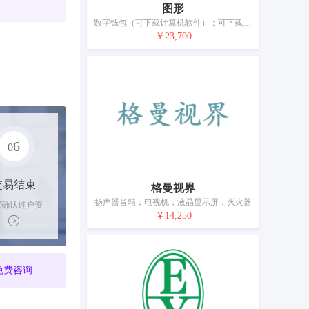
图形
数字钱包（可下载计算机软件）；可下载的手机应用软件；计算机外围设备；人脸识别设备；复印机；导航仪器；放映设备；镜（光学）；电源材料（电线、电缆）；液晶显示屏；灭火设备；个人用防事故装置；电池；可充电设备用充电装置
￥23,700
6
0
交易结束
格曼视界
扬声器音箱；电视机；液晶显示屏；灭火器
家确认过户资
￥14,250
后，平台解冻
金支付卖家
免费咨询