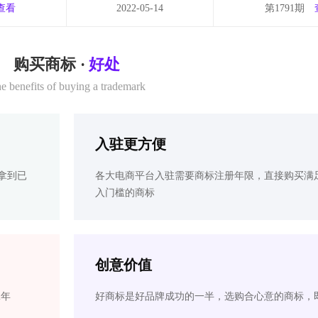
查看
2022-05-14
第1791期
购买商标 ·
好处
e benefits of buying a trademark
入驻更方便
拿到已
各大电商平台入驻需要商标注册年限，直接购买满
入门槛的商标
创意价值
2年
好商标是好品牌成功的一半，选购合心意的商标，