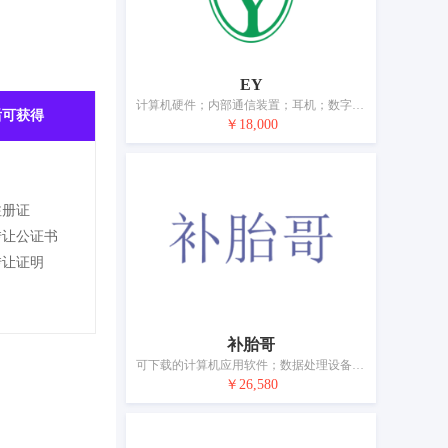
EY
计算机硬件；内部通信装置；耳机；数字投影仪；测量器械和仪器；电源材料（电线、电缆）；电容器；电子防盗装置；眼镜；电池
后可获得
￥18,000
注册证
转让公证书
转让证明
补胎哥
可下载的计算机应用软件；数据处理设备；智能眼镜（数据处理）；电子出版物（可下载）；计算机外围设备；计算机软件（已录制）；连接器（数据处理设备）；移动电话；网络通讯设备；电子防盗装置
￥26,580