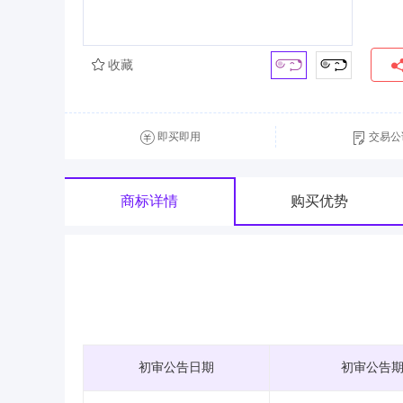
收藏
即买即用
交易公
商标详情
购买优势
初审公告日期
初审公告