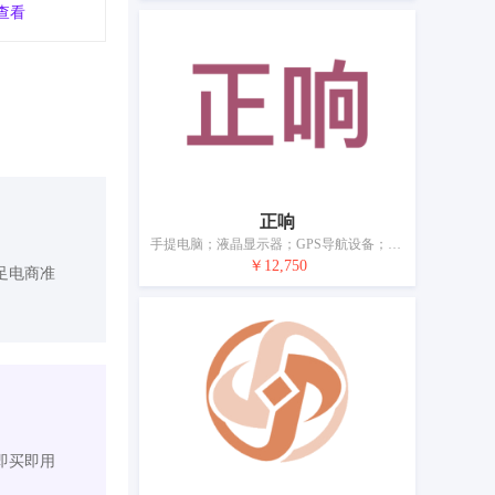
查看
正响
手提电脑；液晶显示器；GPS导航设备；卡拉OK机；扬声器音箱；电视机；耳机；麦克风；视听教学仪器；移动电源（可充电电池）
￥12,750
足电商准
即买即用