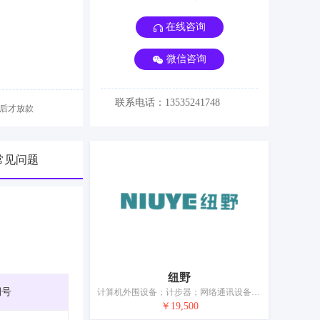
在线咨询
微信咨询
联系电话：13535241748
后才放款
常见问题
纽野
期号
计算机外围设备；计步器；网络通讯设备；电及电子视频监控设备；照相机（摄影）；电开关；电子防盗装置；眼镜；移动电源（可充电电池）
￥19,500