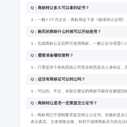
Q：商标转让多久可以拿到证书？
A：一般3-5个月左右，商标局会下发《核准转让证明》
Q：购买的商标什么时候可以开始使用？
A：完成商标公证后即可使用商标，一般公证办理需1-
Q：需要准备哪些资料？
A：只需提供个体执照或公司营业执照及法人身份证，
Q：还没有商标证可以转让吗？
A：可以的。不过，未获注册证的商标可能存在被驳回
Q：商标转让是否一定要提交公证书？
A：商标局已不强制要求提交转让公证书。但最好是去
表示真实、主体资格合格，有利于保障商标买方的合法