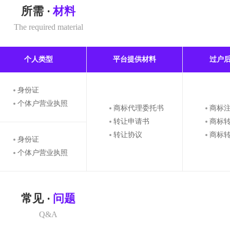
所需 ·
材料
The required material
个人类型
平台提供材料
过户
身份证
个体户营业执照
商标代理委托书
商标
转让申请书
商标
转让协议
商标
身份证
个体户营业执照
常见 ·
问题
Q&A