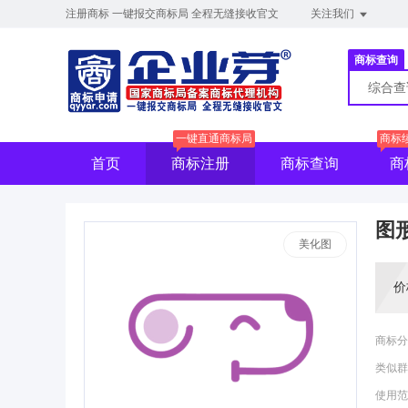
注册商标 一键报交商标局 全程无缝接收官文
关注我们
商标查询
综合
一键直通商标局
商标
首页
商标注册
商标查询
商
图
美化图
价
商标分
类似群
使用范