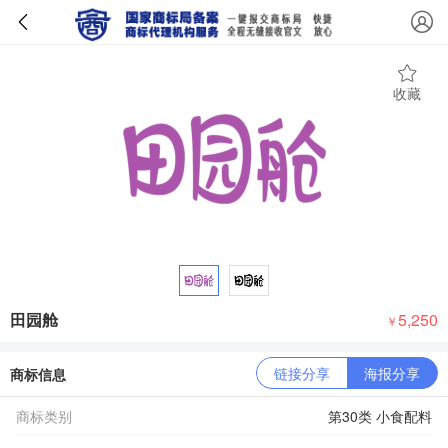
收藏
田园舱
5,250
￥
链接分享
海报分享
商标信息
商标类别
第30类 小食配料