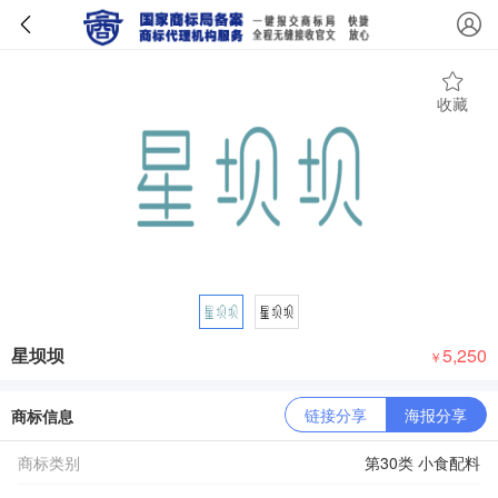
收藏
星坝坝
5,250
￥
链接分享
海报分享
商标信息
商标类别
第30类 小食配料