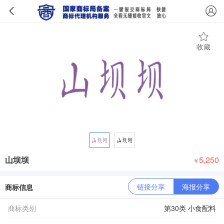
收藏
山坝坝
5,250
￥
链接分享
海报分享
商标信息
商标类别
第30类 小食配料