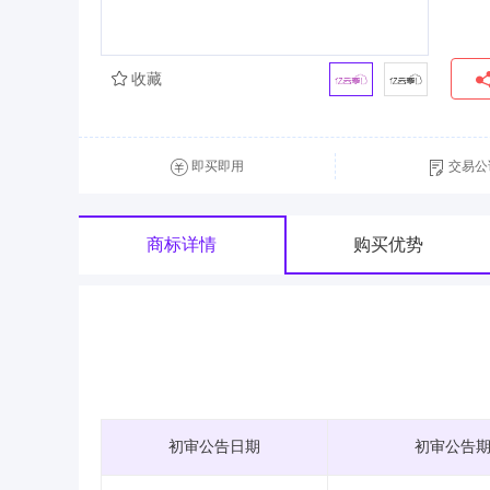
收藏
即买即用
交易公
商标详情
购买优势
初审公告日期
初审公告