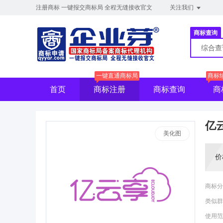
注册商标 一键报交商标局 全程无缝接收官文
关注我们
商标查询
综合
一键直通商标局
商标
首页
商标注册
商标查询
商
亿云
美化图
价
商标分
类似群
使用范