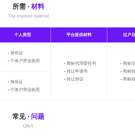
所需 ·
材料
The required material
个人类型
平台提供材料
过户
身份证
个体户营业执照
商标代理委托书
商标
转让申请书
商标
转让协议
商标
身份证
个体户营业执照
常见 ·
问题
Q&A