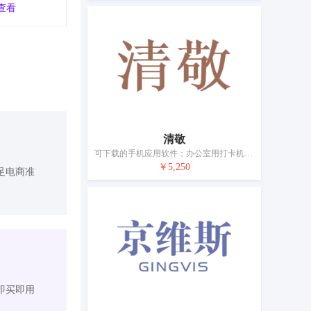
查看
清敬
可下载的手机应用软件；办公室用打卡机；游标卡尺；电子公告牌；手机；便携式媒体播放器；放映设备；电锁；眼镜；电池
￥5,250
足电商准
即买即用