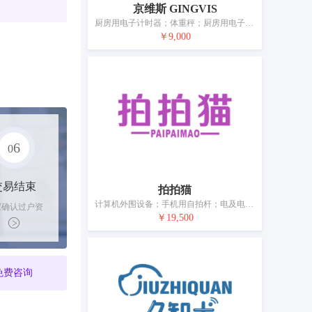
京维斯 GINGVIS
厨房用电子计时器；体重秤；厨房用电子秤；厨房用电子称重秤；家用体脂秤；电子体重秤；秤；自动计量器；衡量器具
￥9,000
6
0
交易结束
拍拍猫
计算机外围设备；手机用自拍杆；电及电子视频监控设备；自拍杆（手持单脚架）；电线识别线；电开关；安全头盔；电子锁；眼镜；移动电源（可充电电池）
家确认过户资
￥19,500
后，平台解冻
金支付卖家
免费咨询