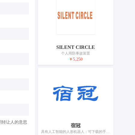
SILENT CIRCLE
个人用防事故装置
￥5,250
明转让人的意思
宿冠
具有人工智能的人形机器人；可下载的手机应用软件；智能卡（集成电路卡）；停车计时器；投币启动设备用机械装置；自动售票机；学习机；带有图书的电子发声装置；望远镜；电子防盗装置