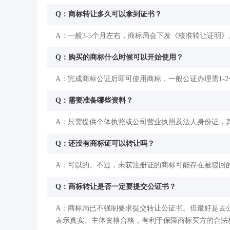
Q：商标转让多久可以拿到证书？
A：一般3-5个月左右，商标局会下发《核准转让证明》
Q：购买的商标什么时候可以开始使用？
A：完成商标公证后即可使用商标，一般公证办理需1-
Q：需要准备哪些资料？
A：只需提供个体执照或公司营业执照及法人身份证，
Q：还没有商标证可以转让吗？
A：可以的。不过，未获注册证的商标可能存在被驳回
Q：商标转让是否一定要提交公证书？
A：商标局已不强制要求提交转让公证书。但最好是去
表示真实、主体资格合格，有利于保障商标买方的合法