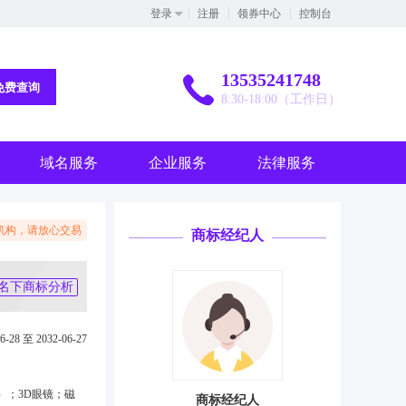
登录
注册
领券中心
控制台
13535241748
免费查询
8:30-18:00（工作日）
域名服务
企业服务
法律服务
机构，请放心交易
商标经纪人
名下商标分析
6-28 至 2032-06-27
）；3D眼镜；磁
商标经纪人