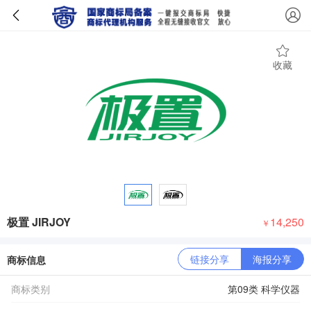
收藏
极置 JIRJOY
14,250
￥
链接分享
海报分享
商标信息
商标类别
第09类 科学仪器