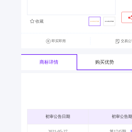
收藏
即买即用
交易公
商标详情
购买优势
初审公告日期
初审公告
2021-05-27
第1745期