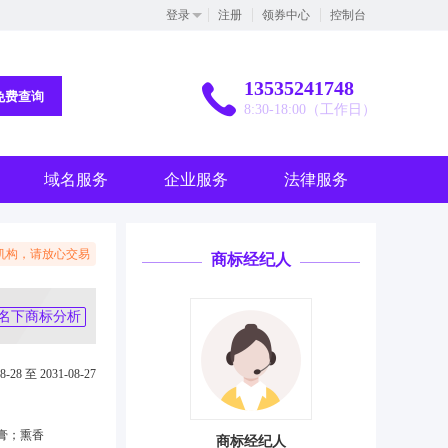
登录
注册
领券中心
控制台
13535241748
免费查询
8:30-18:00（工作日）
域名服务
企业服务
法律服务
机构，请放心交易
商标经纪人
名下商标分析
8-28 至 2031-08-27
膏；熏香
商标经纪人