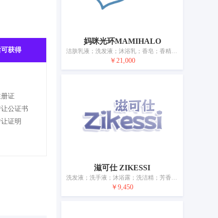
妈咪光环MAMIHALO
后可获得
洁肤乳液；洗发液；沐浴乳；香皂；香精油；化妆品；爽身粉；痱子粉；牙膏；香
￥21,000
注册证
转让公证书
转让证明
滋可仕 ZIKESSI
洗发液；洗手液；沐浴露；洗洁精；芳香精油；化妆品；美容霜；美容面膜；牙膏；香
￥9,450