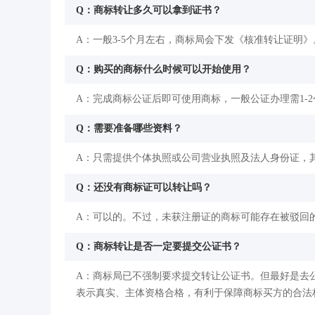
Q：商标转让多久可以拿到证书？
A：一般3-5个月左右，商标局会下发《核准转让证明》
Q：购买的商标什么时候可以开始使用？
A：完成商标公证后即可使用商标，一般公证办理需1-
Q：需要准备哪些资料？
A：只需提供个体执照或公司营业执照及法人身份证，
Q：还没有商标证可以转让吗？
A：可以的。不过，未获注册证的商标可能存在被驳回
Q：商标转让是否一定要提交公证书？
A：商标局已不强制要求提交转让公证书。但最好是去
表示真实、主体资格合格，有利于保障商标买方的合法