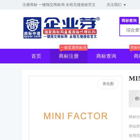
注册商标 一键报交商标局 全程无缝接收官文
关注我们
商标查询
综合
一键直通商标局
商标
首页
商标注册
商标查询
商
MI
美化图
价
商标分
类似群
使用范