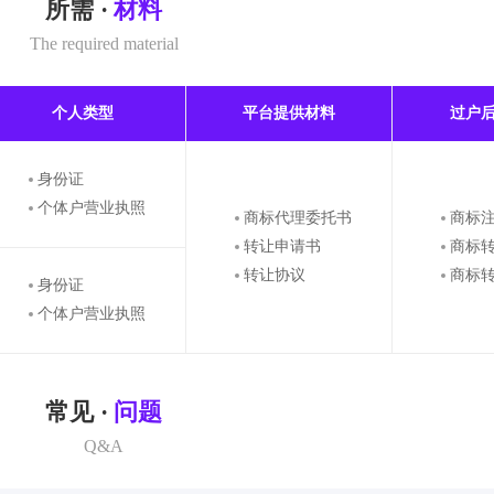
所需 ·
材料
The required material
个人类型
平台提供材料
过户
身份证
个体户营业执照
商标代理委托书
商标
转让申请书
商标
转让协议
商标
身份证
个体户营业执照
常见 ·
问题
Q&A