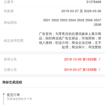
注册号
31378468
有效期
2019-03-07 至 2029-03-06
3501 3502 3503 3504 3505 3506 3507
类似群组
3508
广告宣传；为零售目的在通讯媒体上展示商
品；组织商业或广告交易会；市场营销；替
核定使用范围
他人推销；职业介绍；商业企业迁移；文字
处理；商业审计；寻找赞助
初审公告
2018-12-06 第1626期
注册公告
2019-03-07 第1638期
商标交易流程
提交订单
买家挑选商标并下单