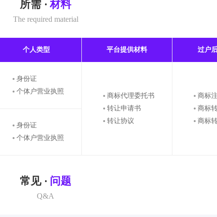
所需 ·
材料
The required material
个人类型
平台提供材料
过户
身份证
个体户营业执照
商标代理委托书
商标
转让申请书
商标
转让协议
商标
身份证
个体户营业执照
常见 ·
问题
Q&A