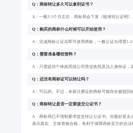
Q：商标转让多久可以拿到证书？
A：一般3-5个月左右，商标局会下发《核准转让证明》
Q：购买的商标什么时候可以开始使用？
A：完成商标公证后即可使用商标，一般公证办理需1-
Q：需要准备哪些资料？
A：只需提供个体执照或公司营业执照及法人身份证，
Q：还没有商标证可以转让吗？
A：可以的。不过，未获注册证的商标可能存在被驳回
Q：商标转让是否一定要提交公证书？
A：商标局已不强制要求提交转让公证书。但最好是去
表示真实、主体资格合格，有利于保障商标买方的合法