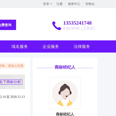
登录
注册
领券中心
控制台
13535241748
免费查询
8:30-18:00（工作日）
域名服务
企业服务
法律服务
机构，请放心交易
商标经纪人
名下商标分析
2-14 至 2028-12-13
商标经纪人