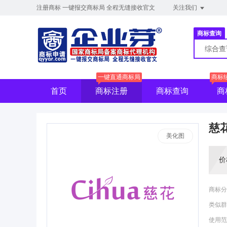
注册商标 一键报交商标局 全程无缝接收官文
关注我们
商标查询
综合
一键直通商标局
商标
首页
商标注册
商标查询
商
慈
美化图
价
商标分
类似群
使用范