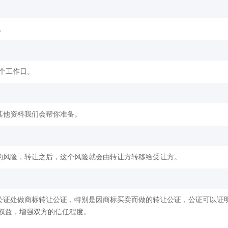
。
2个工作日。
其他资料我们会帮你准备。
的风险，转让之后，这个风险就会由转让方转移给受让方。
公证处做商标转让公证，特别是因商标买卖而做的转让公证，公证可以证
权益，增强双方的信任程度。