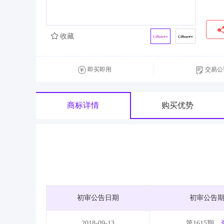
收藏
即买即用
交易公
商标详情
购买优势
初审公告日期
初审公告
2018-09-13
第1615期