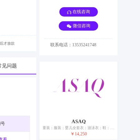
在线咨询
微信咨询
后才放款
联系电话：13535241748
常见问题
ASAQ
期号
童装；服装；婴儿全套衣；游泳衣；鞋；帽；袜；手套（服装）；围巾；腰带
￥14,250
查看