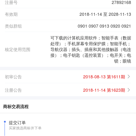
注册号
27892168
有效期
2018-11-14 至 2028-11-13
类似群组
0901 0907 0913 0920 0921
可下载的计算机应用软件；智能手表（数据
处理）；手机屏幕专用保护膜；智能手机；
核定使用范围
导航仪器；插头、插座和其他接触器（电连
接）；电子钥匙（遥控装置）；电开关；电
锁；眼镜
初审公告
2018-08-13 第1611期
注册公告
2018-11-14 第1623期
商标交易流程
提交订单
买家挑选商标并下单