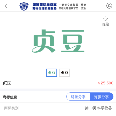
收藏
贞豆
25,500
￥
链接分享
海报分享
商标信息
商标类别
第09类 科学仪器