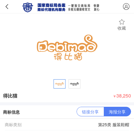
收藏
得比猫
38,250
￥
链接分享
海报分享
商标信息
商标类别
第25类 服装鞋帽