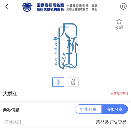
收藏
大桥江
66,750
￥
链接分享
海报分享
商标信息
商标类别
第35类 广告贸易