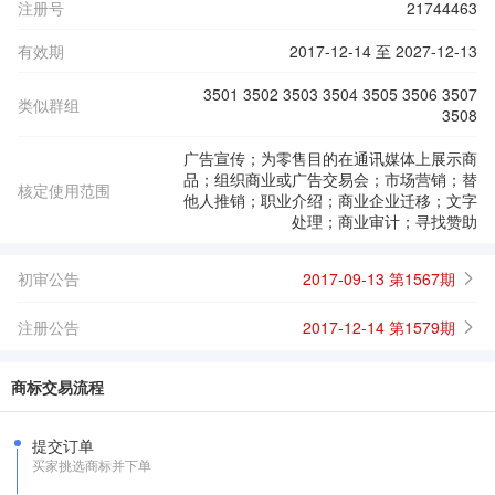
注册号
21744463
有效期
2017-12-14 至 2027-12-13
3501 3502 3503 3504 3505 3506 3507
类似群组
3508
广告宣传；为零售目的在通讯媒体上展示商
品；组织商业或广告交易会；市场营销；替
核定使用范围
他人推销；职业介绍；商业企业迁移；文字
处理；商业审计；寻找赞助
初审公告
2017-09-13 第1567期
注册公告
2017-12-14 第1579期
商标交易流程
提交订单
买家挑选商标并下单