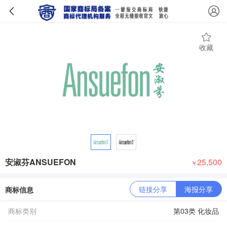
收藏
安淑芬ANSUEFON
25,500
￥
链接分享
海报分享
商标信息
商标类别
第03类 化妆品