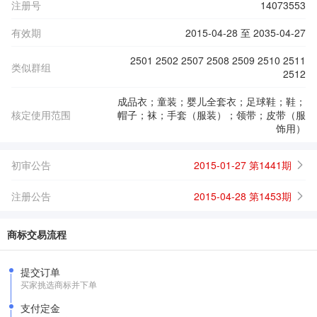
注册号
14073553
有效期
2015-04-28 至 2035-04-27
2501 2502 2507 2508 2509 2510 2511
类似群组
2512
成品衣；童装；婴儿全套衣；足球鞋；鞋；
核定使用范围
帽子；袜；手套（服装）；领带；皮带（服
饰用）
初审公告
2015-01-27 第1441期
注册公告
2015-04-28 第1453期
商标交易流程
提交订单
买家挑选商标并下单
支付定金