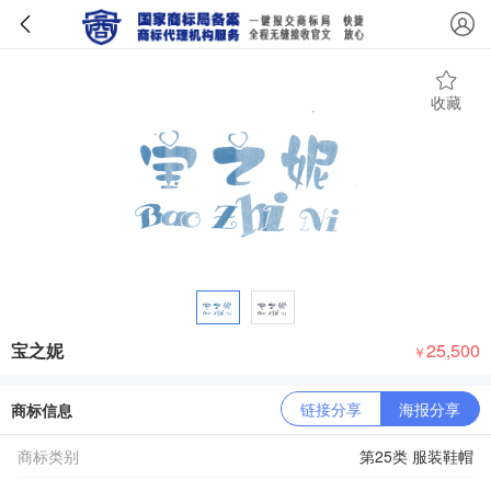
收藏
宝之妮
25,500
￥
链接分享
海报分享
商标信息
商标类别
第25类 服装鞋帽