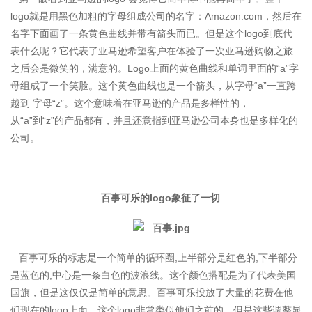
logo就是用黑色加粗的字母组成公司的名字：Amazon.com，然后在
名字下面画了一条黄色曲线并带有箭头而已。但是这个logo到底代
表什么呢？它代表了亚马逊希望客户在体验了一次亚马逊购物之旅
之后会是微笑的，满意的。Logo上面的黄色曲线和单词里面的“a”字
母组成了一个笑脸。这个黄色曲线也是一个箭头，从字母“a”一直跨
越到 字母“z”。这个意味着在亚马逊的产品是多样性的，
从“a”到“z”的产品都有，并且还意指到亚马逊公司本身也是多样化的
公司。
百事可乐的logo象征了一切
百事可乐的标志是一个简单的循环圈,上半部分是红色的,下半部分
是蓝色的,中心是一条白色的波浪线。这个颜色搭配是为了代表美国
国旗，但是这仅仅是简单的意思。百事可乐投放了大量的花费在他
们现在的logo上面，这个logo非常类似他们之前的，但是这些调整显