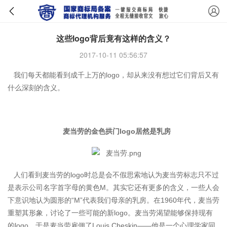
这些logo背后竟有这样的含义？
2017-10-11 05:56:57
我们每天都能看到成千上万的logo，却从来没有想过它们背后又有
什么深刻的含义。
麦当劳的金色拱门logo居然是乳房
人们看到麦当劳的logo时总是会不假思索地认为麦当劳标志只不过
是表示公司名字首字母的黄色M。其实它还有更多的含义，一些人会
下意识地认为圆形的“M”代表我们母亲的乳房。在1960年代，麦当劳
重塑其形象，讨论了一些可能的新logo。麦当劳渴望能够保持现有
的logo，于是麦当劳雇佣了Louis Cheskin——他是一个心理学家同