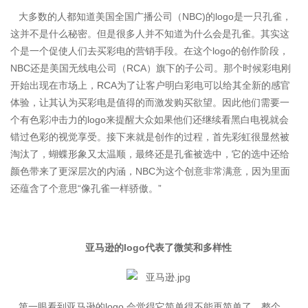
大多数的人都知道美国全国广播公司（NBC)的logo是一只孔雀，
这并不是什么秘密。但是很多人并不知道为什么会是孔雀。其实这
个是一个促使人们去买彩电的营销手段。在这个logo的创作阶段，
NBC还是美国无线电公司（RCA）旗下的子公司。那个时候彩电刚
开始出现在市场上，RCA为了让客户明白彩电可以给其全新的感官
体验，让其认为买彩电是值得的而激发购买欲望。因此他们需要一
个有色彩冲击力的logo来提醒大众如果他们还继续看黑白电视就会
错过色彩的视觉享受。接下来就是创作的过程，首先彩虹很显然被
淘汰了，蝴蝶形象又太温顺，最终还是孔雀被选中，它的选中还给
颜色带来了更深层次的内涵，NBC为这个创意非常满意，因为里面
还蕴含了个意思“像孔雀一样骄傲。”
亚马逊的logo代表了微笑和多样性
第一眼看到亚马逊的logo 会觉得它简单得不能再简单了。整个