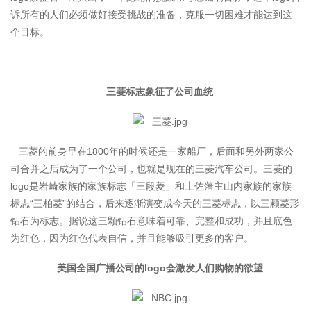
诉所有的人们必须做好接受挑战的准备，克服一切困难才能达到这
个目标。
三菱标志象征了公司血统
三菱的前身早在1800年的时候还是一家船厂，后面和另外两家公
司合并之后成为了一个公司，也就是现在的三菱汽车公司。三菱的
logo是岩崎家族的家族标志「三段菱」和土佐藩主山内家族的家族
标志“三柏菱”的结合，后来逐渐演变成今天的三菱标志，以三颗菱形
钻石为标志。据说这三颗钻石意味着可靠、完整和成功，并且底色
为红色，因为红色代表自信，并且能够吸引更多的客户。
美国全国广播公司的logo会激发人们购物的欲望