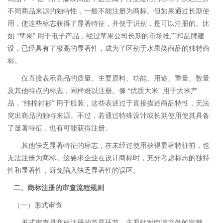
不同商品来源的独特性，一般不能注册为商标。但如果通过长期使
用，使这些标志获得了显著特征，并便于识别，是可以注册的。比
如 “苹果” 用于电子产品，经过苹果公司长期的市场推广和品牌建
设，已经具有了极高的显著性，成为了区别于水果类商品的独特商
标。
仅直接表示商品的质量、主要原料、功能、用途、重量、数量
及其他特点的标志，同样难以注册。像 “优质大米” 用于大米产
品，“纯棉衬衫” 用于服装，这些表述过于直接描述商品特性，无法
突出商品的独特来源。不过，若通过特殊设计或长期使用使其具备
了显著特征，也有可能获得注册。
其他缺乏显著特征的标志，在未经过使用获得显著特征前，也
无法注册为商标。这要求企业在设计商标时，充分考虑标志的独特
性和显著性，避免陷入缺乏显著性的误区。
二、商标注册的审查流程规则
（一）形式审查
形式审查是商标注册的首要环节，主要针对申请文件的完整