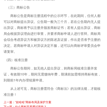
（三）商标公告
商标公告是商标注册流程中的公示环节，在此期间，任何人都
可以对商标提出异议。公告期一般为三个月，若在公告期内无人提
出异议，商标将予以注册并颁发商标证书；若有人提出异议，商标
局会根据异议理由进行审查，并要求商标申请人进行答辩。商标局
会综合考虑异议方和被异议方的陈述及证据，作出是否准予注册的
决定。若商标申请人对异议决定不服，还可以向商标评审委员会申
请复审。
(四）核准注册
商标公告期间，如无他人提出异议，则商标局核准注册并发
证，有效期10年，期间无需缴纳年费，期满前如需维持商标有效，
到期前1年内办理续展申请。
从上述可见，商标注册需符合《商标法》的法律法规，才能核
准注册！
上一篇：“娃哈哈”商标布局及保护方案
下一篇：什么商标容易通过审批？