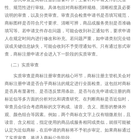
性、规范性进行审核。具体包括对商标图样规格、清晰程度及必要
说明的审查，以及分类审查。审查员会检查申请书是否填写规范，
商标图样是否符合尺寸要求、清晰可辨，商品或服务类别是否准确
填写等。若申请文件存在问题，可能会收到补正通知书，要求申请
人在规定时间内进行修改和补充。若问题严重，如申请类别完全错
误或关键信息缺失，可能会收到不予受理通知书。只有通过形式审
查，商标注册申请才会进入下一阶段的实质审查。
（二）实质审查
实质审查是商标注册审查的核心环节，商标注册主管机关会对
商标注册申请是否合乎商标法的规定进行全面检查。这包括对商标
是否具有显著性、是否违反禁用条款、是否与在先申请或注册的商
标近似等多方面的分析对比和调查研究。在判断商标是否近似时，
审查员会综合考虑商标的文字构成、读音、含义、图形的整体外
观、颜色组合等因素。例如，两个商标在文字上仅有细微差别，且
读音、含义相近，指定使用的商品或服务相同或类似，就很可能被
认定为近似商标，在后申请的商标将不予初步审定。如果商标通过
了实质审查，将进入商标公告阶段。