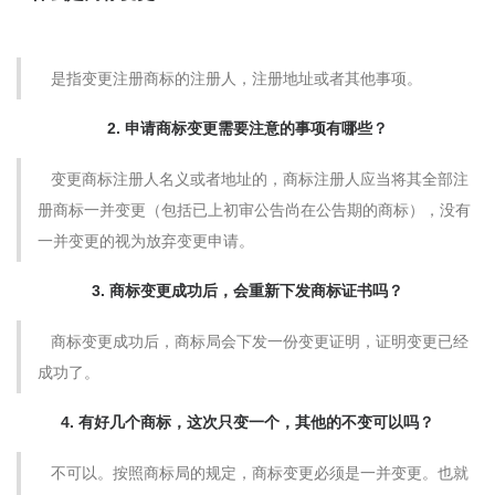
是指变更注册商标的注册人，注册地址或者其他事项。
2. 申请商标变更需要注意的事项有哪些？
变更商标注册人名义或者地址的，商标注册人应当将其全部注
册商标一并变更（包括已上初审公告尚在公告期的商标），没有
一并变更的视为放弃变更申请。
3. 商标变更成功后，会重新下发商标证书吗？
商标变更成功后，商标局会下发一份变更证明，证明变更已经
成功了。
4. 有好几个商标，这次只变一个，其他的不变可以吗？
不可以。按照商标局的规定，商标变更必须是一并变更。也就