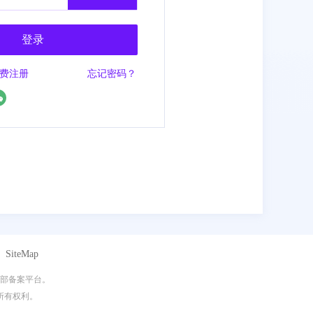
登录
费注册
忘记密码？
SiteMap
司提供服务
留所有权利。